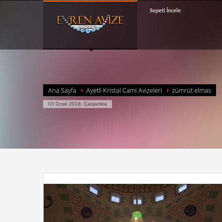
Sepeti İncele
Ana Sayfa
Ayetli Kristal Cami Avizeleri
zümrüt elmas
03 Ocak 2018, Çarşamba