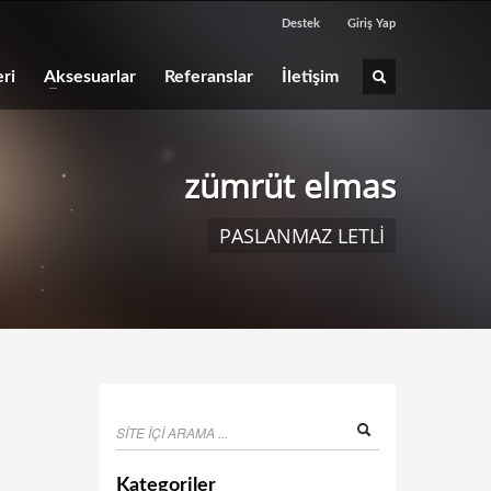
Destek
Giriş Yap
ri
Aksesuarlar
Referanslar
İletişim
zümrüt elmas
PASLANMAZ LETLİ
Kategoriler