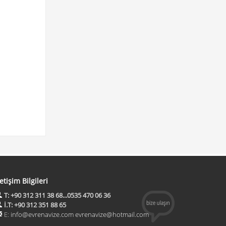
letişim Bilgileri
T: +90 312 311 38 68...0535 470 06 36
İ.T: +90 312 351 88 65
E:
info@evrenavize.com evrenavize@hotmail.com